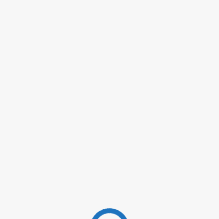
Recompensas ocultas en FC Mobile:
Cómo conseguir jugadores Icono y
premios gratis
FC Mobile: Cómo conseguir monedas,